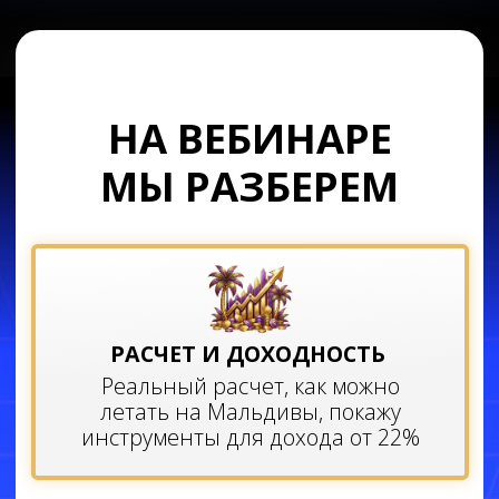
летать на Мальдивы, покажу
инструменты для дохода от 22%
РИСКИ И ОШИБКИ НОВИЧКОВ
Как избежать слива депозита и
выбрать надежные инвестиции,
даже если вы новичок
ПОШАГОВЫЙ ПЛАН
С чего начать собирать капитал
уже сегодня, с минимальных сумм