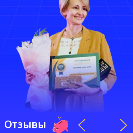
Я новичок в
инвестициях. Мне
подойдет?
Да, этот вебинар специально для новичков. Для