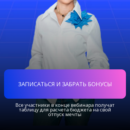
ЗАПИСАТЬСЯ И ЗАБРАТЬ БОНУСЫ
Все участники в конце вебинара получат
таблицу для расчета бюджета на свой
отпуск мечты
НА ВЕБИНАРЕ
МЫ РАЗБЕРЕМ
РАСЧЕТ И ДОХОДНОСТЬ
Реальный расчет, как можно