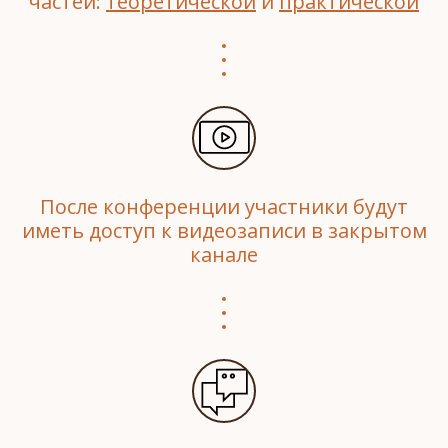
частей:
теоретической
и
практической
После конференции участники будут
иметь доступ к видеозаписи в закрытом
канале