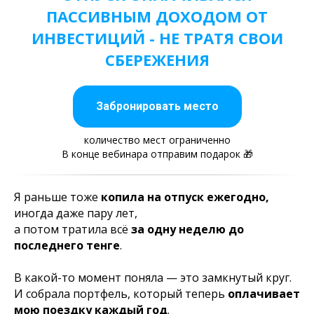
ПАССИВНЫМ ДОХОДОМ ОТ
ИНВЕСТИЦИЙ - НЕ ТРАТЯ СВОИ
СБЕРЕЖЕНИЯ
Забронировать место
количество мест ограниченно
В конце вебинара отправим подарок
🎁
Я раньше тоже
копила на отпуск ежегодно,
иногда даже пару лет,
а потом тратила всё
за одну неделю до
последнего тенге
.
В какой-то момент поняла — это замкнутый круг.
И собрала портфель, который теперь
оплачивает
мою поездку каждый год
.