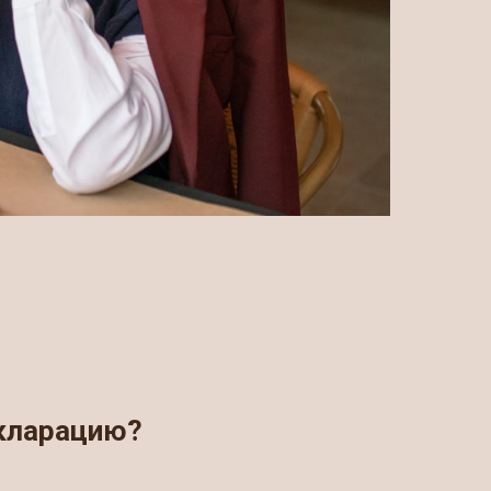
екларацию?