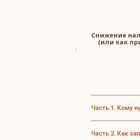
Снижение нал
(или как п
Часть 1. Кому 
Часть 2. Как з