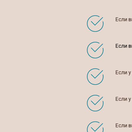
Если в
Если в
Если у
Если у
Если 