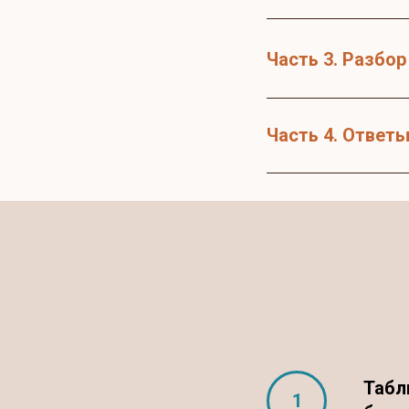
Часть 3. Разбо
Часть 4. Ответ
Табл