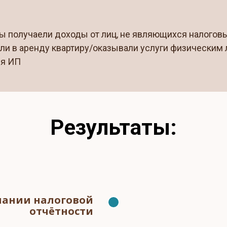
ы получаели доходы от лиц, не являющихся налогов
ли в аренду квартиру/оказывали услуги физическим 
ея ИП
Результаты:
мании налоговой
отчётности