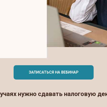
ЗАПИСАТЬСЯ НА ВЕБИНАР
лучаях нужно сдавать налоговую д