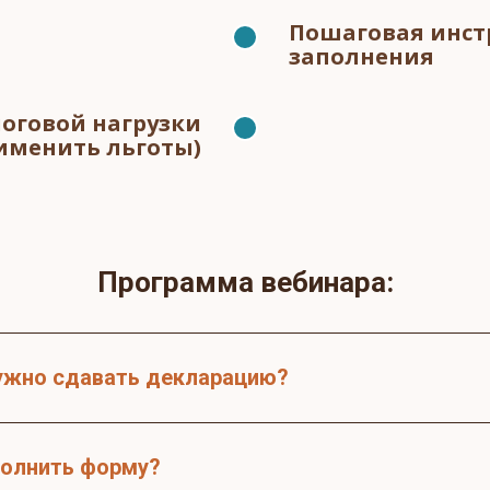
Пошаговая инст
заполнения
оговой нагрузки
рименить льготы)
Программа вебинара:
нужно сдавать декларацию?
аполнить форму?