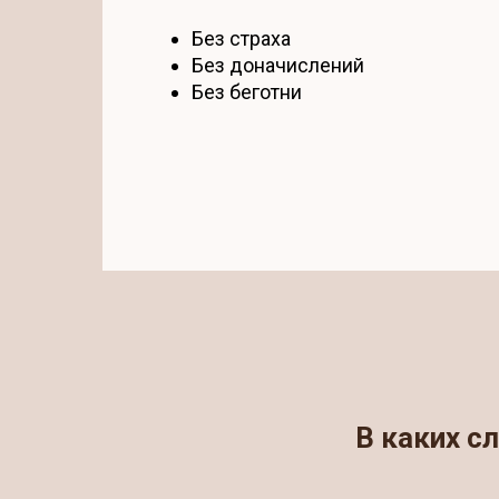
Без страха
Без доначислений
Без беготни
В каких с