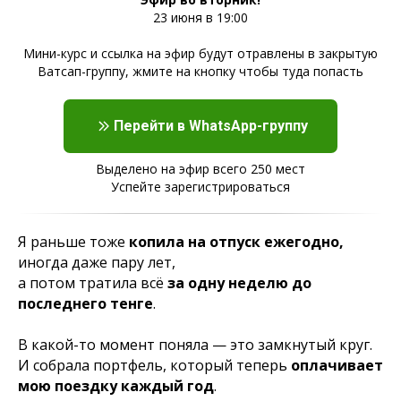
23 июня в 19:00
Мини-курс и ссылка на эфир будут отравлены в закрытую
Ватсап-группу, жмите на кнопку чтобы туда попасть
Перейти в WhatsApp-группу
Выделено на эфир всего 250 мест
Успейте зарегистрироваться
Я раньше тоже
копила на отпуск ежегодно,
иногда даже пару лет,
а потом тратила всё
за одну неделю до
последнего тенге
.
В какой-то момент поняла — это замкнутый круг.
И собрала портфель, который теперь
оплачивает
мою поездку каждый год
.